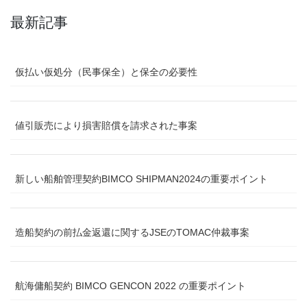
最新記事
仮払い仮処分（民事保全）と保全の必要性
値引販売により損害賠償を請求された事案
新しい船舶管理契約BIMCO SHIPMAN2024の重要ポイント
造船契約の前払金返還に関するJSEのTOMAC仲裁事案
航海傭船契約 BIMCO GENCON 2022 の重要ポイント