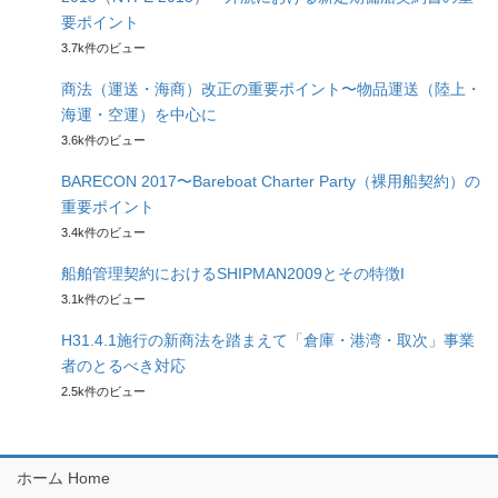
要ポイント
3.7k件のビュー
商法（運送・海商）改正の重要ポイント〜物品運送（陸上・
海運・空運）を中心に
3.6k件のビュー
BARECON 2017〜Bareboat Charter Party（裸用船契約）の
重要ポイント
3.4k件のビュー
船舶管理契約におけるSHIPMAN2009とその特徴I
3.1k件のビュー
H31.4.1施行の新商法を踏まえて「倉庫・港湾・取次」事業
者のとるべき対応
2.5k件のビュー
ホーム Home