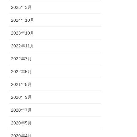
2025年3月
2024年10月
2023年10月
2022年11月
2022年7月
2022年5月
2021年5月
2020年9月
2020年7月
2020年5月
2020年4月