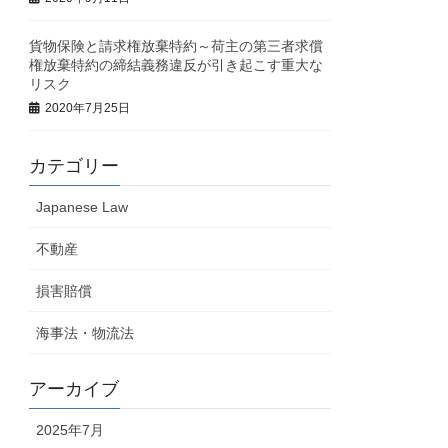
貨物保険と請求権放棄特約～荷主の第三者求償
権放棄特約の締結義務違反が引き起こす重大な
リスク
2020年7月25日
カテゴリー
Japanese Law
不動産
損害賠償
海事法・物流法
アーカイブ
2025年7月