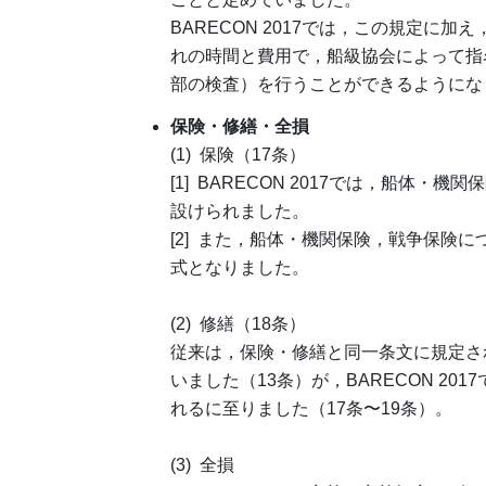
BARECON 2017では，この規定に
れの時間と費用で，船級協会によって指名された
部の検査）を行うことができるようにな
保険・修繕・全損
(1) 保険（17条）
[1] BARECON 2017では，船体
設けられました。
[2] また，船体・機関保険，戦争保険
式となりました。
(2) 修繕（18条）
従来は，保険・修繕と同一条文に規定されて
いました（13条）が，BARECON 201
れるに至りました（17条〜19条）。
(3) 全損