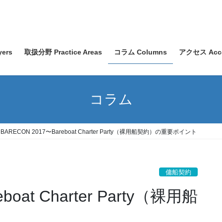
ers
取扱分野 Practice Areas
コラム Columns
アクセス Acc
コラム
BARECON 2017〜Bareboat Charter Party（裸用船契約）の重要ポイント
傭船契約
boat Charter Party（裸用船