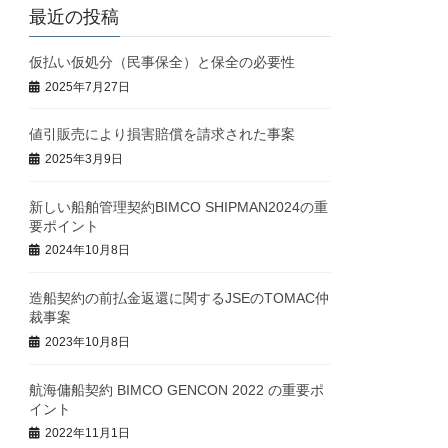
最近の投稿
仮払い仮処分（民事保全）と保全の必要性
2025年7月27日
値引販売により損害賠償を請求された事案
2025年3月9日
新しい船舶管理契約BIMCO SHIPMAN2024の重
要ポイント
2024年10月8日
造船契約の前払金返還に関するJSEのTOMAC仲
裁事案
2023年10月8日
航海傭船契約 BIMCO GENCON 2022 の重要ポ
イント
2022年11月1日