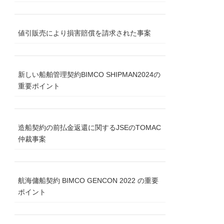
値引販売により損害賠償を請求された事案
新しい船舶管理契約BIMCO SHIPMAN2024の
重要ポイント
造船契約の前払金返還に関するJSEのTOMAC
仲裁事案
航海傭船契約 BIMCO GENCON 2022 の重要
ポイント