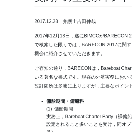
2017.12.28 弁護士吉田伸哉
2017年12月13日，遂にBIMCOがBARECO
で検索した限りでは，BARECON 2017
機会に紹介させていただきます。
ご存知の通り，BARECONは，Bareboat C
いる著名な書式です。現在の外航実務においては
改訂箇所は多岐に上りますが，主要なポイン
傭船期間・傭船料
(1) 傭船期間
実務上，Bareboat Charter Pa
設定されること多いことを受け，同オプ
条）。