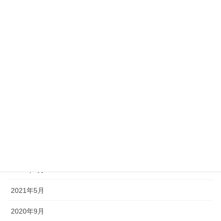
アーカイブ
2025年7月
2025年3月
2024年10月
2023年10月
2022年11月
2022年7月
2022年5月
2021年5月
2020年9月