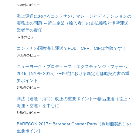
5.4k件のビュー
海上運送におけるコンテナのデマレージとディテンションの
実務上の問題 ～荷主企業（輸入者）の支払義務と港湾運送
業者等の責任
5k件のビュー
コンテナの国際海上運送でFOB、CFR、CIFは危険です！
3.8k件のビュー
ニューヨーク・プロデュース・エクスチェンジ・フォーム
2015（NYPE 2015）〜外航における新定期傭船契約書の重
要ポイント
3.7k件のビュー
商法（運送・海商）改正の重要ポイント〜物品運送（陸上・
海運・空運）を中心に
3.6k件のビュー
BARECON 2017〜Bareboat Charter Party（裸用船契約）の
重要ポイント