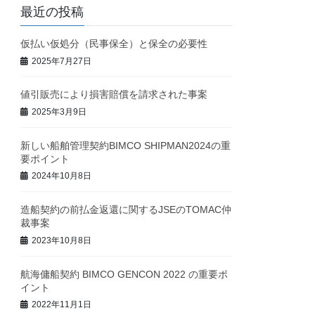
最近の投稿
仮払い仮処分（民事保全）と保全の必要性
2025年7月27日
値引販売により損害賠償を請求された事案
2025年3月9日
新しい船舶管理契約BIMCO SHIPMAN2024の重
要ポイント
2024年10月8日
造船契約の前払金返還に関するJSEのTOMAC仲
裁事案
2023年10月8日
航海傭船契約 BIMCO GENCON 2022 の重要ポ
イント
2022年11月1日