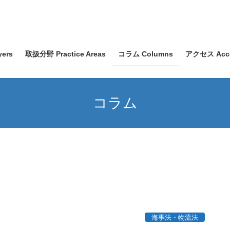
ers
取扱分野 Practice Areas
コラム Columns
アクセス Acc
コラム
海事法・物流法