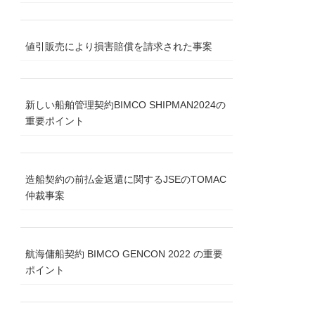
値引販売により損害賠償を請求された事案
新しい船舶管理契約BIMCO SHIPMAN2024の
重要ポイント
造船契約の前払金返還に関するJSEのTOMAC
仲裁事案
航海傭船契約 BIMCO GENCON 2022 の重要
ポイント