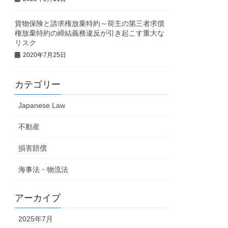
貨物保険と請求権放棄特約～荷主の第三者求償
権放棄特約の締結義務違反が引き起こす重大な
リスク
2020年7月25日
カテゴリー
Japanese Law
不動産
損害賠償
海事法・物流法
アーカイブ
2025年7月