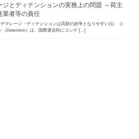
ージとディテンションの実務上の問題 ～荷主
送業者等の責任
テナのデマレージ・ディテンションは高額の紛争となりやすい(1) コ
Detention）は、国際運送特にコンテ […]